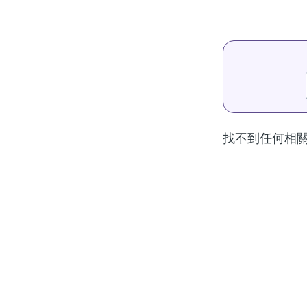
航
連
結
找不到任何相