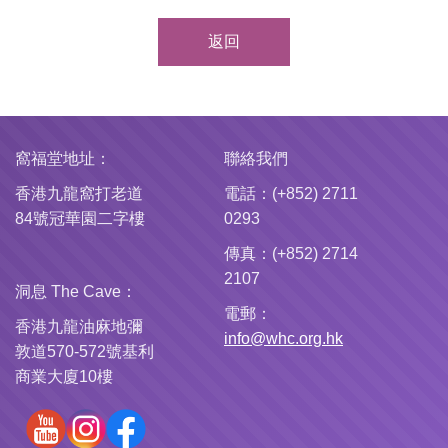
返回
窩福堂地址：
聯絡我們
香港九龍窩打老道
電話：(+852) 2711
84號冠華園二字樓
0293
傳真：(+852) 2714
2107
洞息 The Cave：
電郵：
香港九龍油麻地彌
info@whc.org.hk
敦道570-572號基利
商業大廈10樓