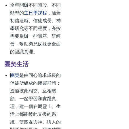
全年開辦不同時段、不同
類型的
主日學課程
，涵蓋
初信造就、信徒成長、神
學研究等不同程度；亦按
需要舉辦一些講座、研經
會，幫助弟兄姊妹更全面
的認識真理。
團契生活
團契
是由同心追求成長的
信徒所組成的屬靈群體；
透過彼此相交、互相關
顧、一起學習和實踐真
理，建一個在屬靈上、生
活上都能彼此支援的系
統，使團友與神、與人的