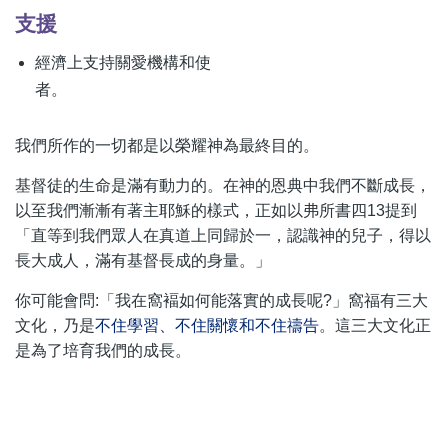
支援
經濟上支持關愛機構和使
者。
我們所作的一切都是以榮耀神為最終目的。
基督徒的生命是滿有動力的。在神的恩典中我們不斷成長，
以至我們漸漸有著主耶穌的樣式，正如以弗所書四13提到
「直等到我們眾人在真道上同歸於一，認識神的兒子，得以
長大成人，滿有基督長成的身量。」
你可能會問:「我在窩褔如何能落實的成長呢?」窩福有三大
文化，乃是
不住學習、不住關懷和不住禱告
。這三大文化正
是為了培育我們的成長。