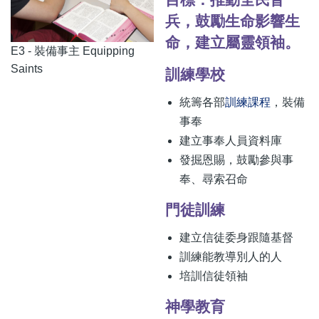
兵，鼓勵生命影響生
命，建立屬靈領袖。
E3 - 裝備事主 Equipping
Saints
訓練學校
統籌各部
訓練課程
，裝備
事奉
建立事奉人員資料庫
發掘恩賜，鼓勵參與事
奉、尋索召命
門徒訓練
建立信徒委身跟隨基督
訓練能教導別人的人
培訓信徒領袖
神學教育