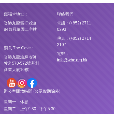
窩福堂地址：
聯絡我們
香港九龍窩打老道
電話：(+852) 2711
84號冠華園二字樓
0293
傳真：(+852) 2714
2107
洞息 The Cave：
電郵：
香港九龍油麻地彌
info@whc.org.hk
敦道570-572號基利
商業大廈10樓
辦公室開放時間 (公眾假期除外)
星期一：
休息
星期二：
上午9:30 - 下午5:30