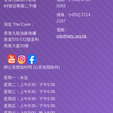
84號冠華園二字樓
0293
傳真：(+852) 2714
2107
洞息 The Cave：
電郵：
香港九龍油麻地彌
info@whc.org.hk
敦道570-572號基利
商業大廈10樓
辦公室開放時間 (公眾假期除外)
星期一：
休息
星期二：
上午9:30 - 下午5:30
星期三：
上午9:30 - 下午5:30
星期四：
上午9:30 - 下午5:30
星期五：
上午9:30 - 下午5:30
星期六：
上午9:00 - 晚上8:00