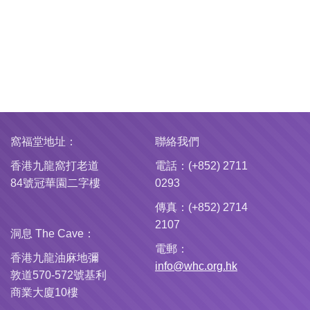
窩福堂地址：
聯絡我們
香港九龍窩打老道
電話：(+852) 2711
84號冠華園二字樓
0293
傳真：(+852) 2714
2107
洞息 The Cave：
電郵：
香港九龍油麻地彌
info@whc.org.hk
敦道570-572號基利
商業大廈10樓