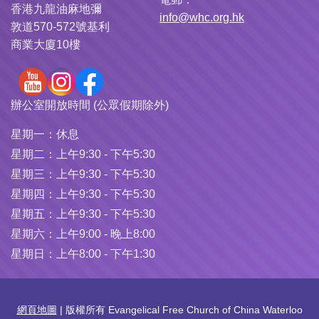
香港九龍油麻地彌
info@whc.org.hk
敦道570-572號基利
商業大廈10樓
辦公室開放時間 (公眾假期除外)
星期一：
休息
星期二：
上午9:30 - 下午5:30
星期三：
上午9:30 - 下午5:30
星期四：
上午9:30 - 下午5:30
星期五：
上午9:30 - 下午5:30
星期六：
上午9:00 - 晚上8:00
星期日：
上午8:00 - 下午1:30
網頁地圖
| 版權所有 Evangelical Free Church of China Waterloo