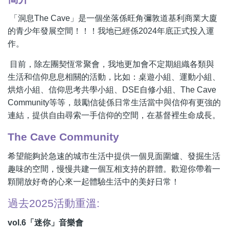
「洞息The Cave」是一個坐落係旺角彌敦道基利商業大廈
的青少年發展空間！！！我地已經係2024年底正式投入運
作。
目前，除左團契恆常聚會，我地更加會不定期組織各類與
生活和信仰息息相關的活動，比如：桌遊小組、運動小組、
烘焙小組、信仰思考共學小組、DSE自修小組、The Cave
Community等等，鼓勵信徒係日常生活當中與信仰有更強的
連結，提供自由尋索一手信仰的空間，在基督裡生命成長。
The Cave Community
希望能夠於急速的城市生活中提供一個見面圍爐、發掘生活
趣味的空間，慢慢共建一個互相支持的群體。歡迎你帶着一
顆開放好奇的心來一起體驗生活中的美好日常！
過去2025活動重溫:
vol.6「迷你」音樂會