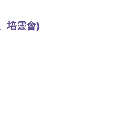
、培靈會)