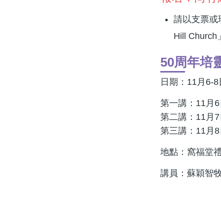
請以支票或現金
Hill Churc
50周年培
日期：11月6-8
第一講：11月6日
第二講：11月7
第三講：11月
地點：窩福堂
講員：蘇穎智