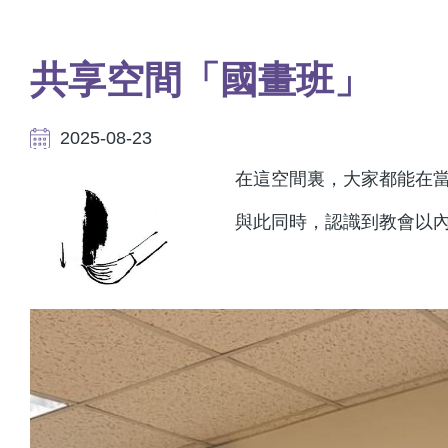
航
連
結
共享空間「國畫班」
2025-08-23
在這空間裏，大家都能在當
與此同時，認識到教會以