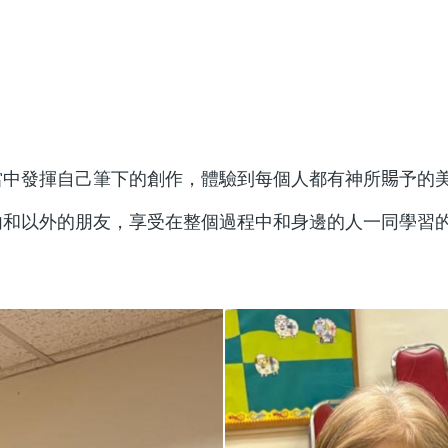
中發揮自己筆下的創作，體驗到每個人都有神所𧶽予的美
內和以外的朋友，享受在整個過程中和身邊的人一同學習