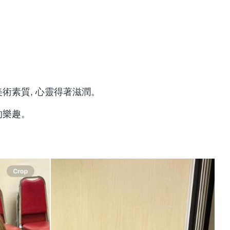
術素質, 心靈得著滋潤。
的樂趣。